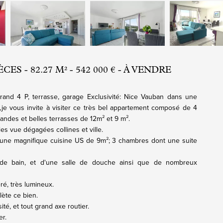
ES - 82.27 M² - 542 000 € - À VENDRE
and 4 P, terrasse, garage Exclusivité: Nice Vauban dans une
,je vous invite à visiter ce très bel appartement composé de 4
andes et belles terrasses de 12m² et 9 m².
es vue dégagées collines et ville.
une magnifique cuisine US de 9m²; 3 chambres dont une suite
 de bain, et d'une salle de douche ainsi que de nombreux
ré, très lumineux.
ète ce bien.
é, et tout grand axe routier.
er.