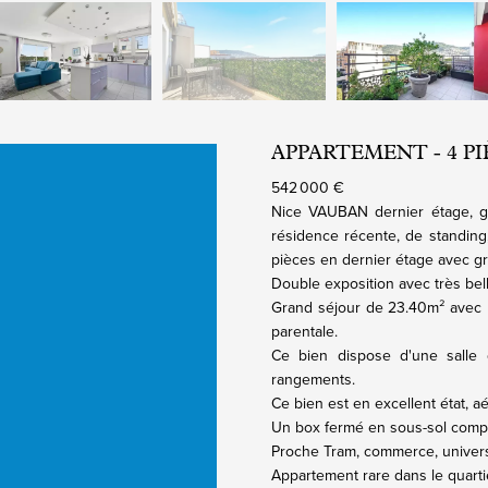
APPARTEMENT - 4 PIÈC
542 000 €
Nice VAUBAN dernier étage, gr
résidence récente, de standing
pièces en dernier étage avec gr
Double exposition avec très bell
Grand séjour de 23.40m² avec 
parentale.
Ce bien dispose d'une salle
rangements.
Ce bien est en excellent état, aé
Un box fermé en sous-sol compl
Proche Tram, commerce, universit
Appartement rare dans le quarti