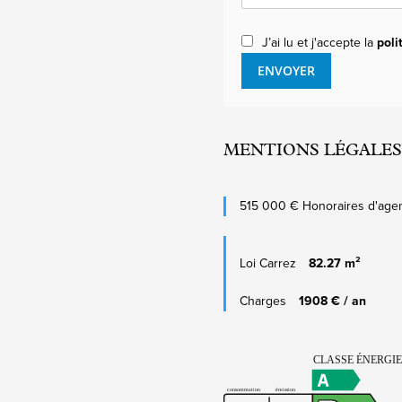
J’ai lu et j'accepte la
poli
ENVOYER
MENTIONS LÉGALES
515 000 € Honoraires d'agen
Loi Carrez
82.27 m²
Charges
1908 € / an