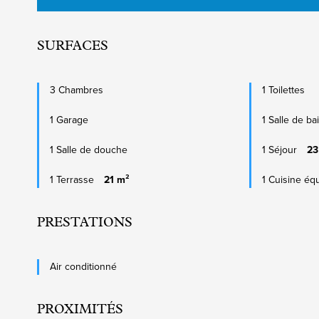
SURFACES
3 Chambres
1 Toilettes
1 Garage
1 Salle de ba
1 Salle de douche
1 Séjour
23
1 Terrasse
21 m²
1 Cuisine éq
PRESTATIONS
Air conditionné
PROXIMITÉS