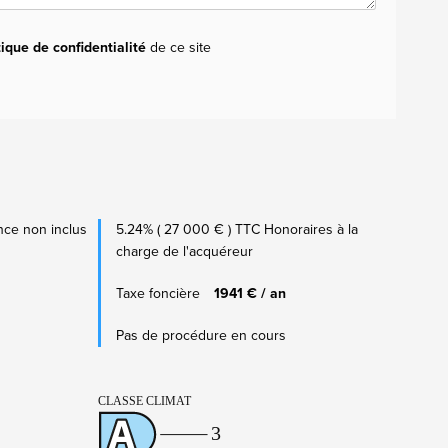
tique de confidentialité
de ce site
ce non inclus
5.24% ( 27 000 € ) TTC Honoraires à la
charge de l'acquéreur
Taxe foncière
1941 € / an
Pas de procédure en cours