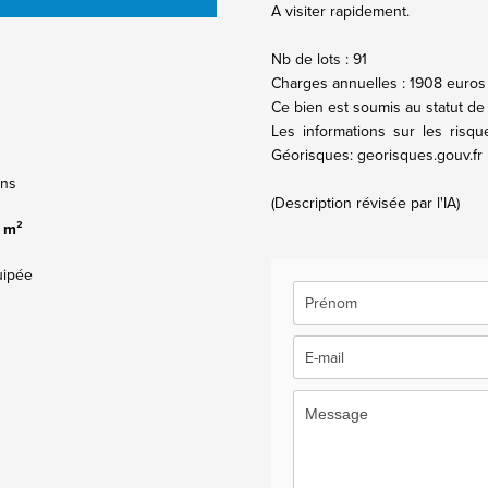
A visiter rapidement.
Nb de lots : 91
Charges annuelles : 1908 euros
Ce bien est soumis au statut de
Les informations sur les risq
Géorisques: georisques.gouv.fr
ins
(Description révisée par l'IA)
 m²
uipée