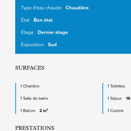
Type d'eau chaude
Chaudière
État
Bon état
Étage
Dernier étage
Exposition
Sud
SURFACES
1 Chambre
1 Toilettes
1 Salle de bains
1 Séjour
16
1 Balcon
2 m²
1 Cuisine
PRESTATIONS