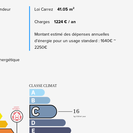
endeur
Loi Carrez
41.05 m²
Charges
1224 € / an
Montant estimé des dépenses annuelles
d'énergie pour un usage standard : 1640€ ~
2250€
nergétique