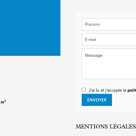
J’ai lu et j'accepte la
poli
ENVOYER
 m²
MENTIONS LÉGALES