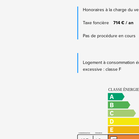
Honoraires à la charge du v
Taxe foncière
714 € / an
Pas de procédure en cours
Logement à consommation é
excessive : classe F