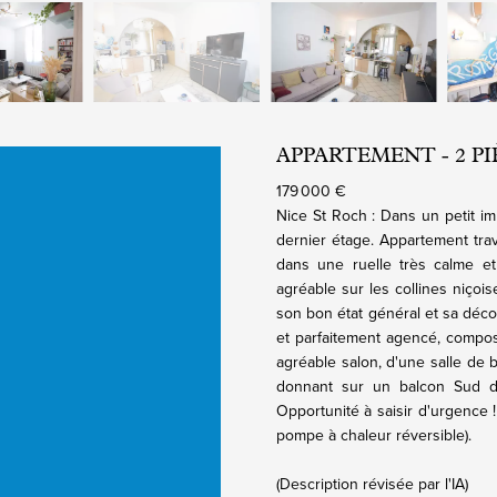
APPARTEMENT - 2 PIÈC
179 000 €
Nice St Roch : Dans un petit i
dernier étage. Appartement tra
dans une ruelle très calme et
agréable sur les collines niçoi
son bon état général et sa déco
et parfaitement agencé, compo
agréable salon, d'une salle de
donnant sur un balcon Sud d
Opportunité à saisir d'urgence !
pompe à chaleur réversible).
(Description révisée par l'IA)