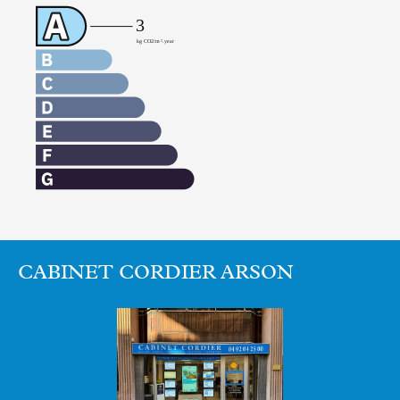
CABINET CORDIER ARSON