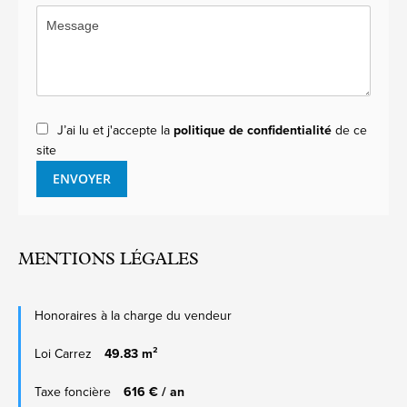
J’ai lu et j'accepte la
politique de confidentialité
de ce
site
ENVOYER
MENTIONS LÉGALES
Honoraires à la charge du vendeur
Loi Carrez
49.83 m²
Taxe foncière
616 € / an