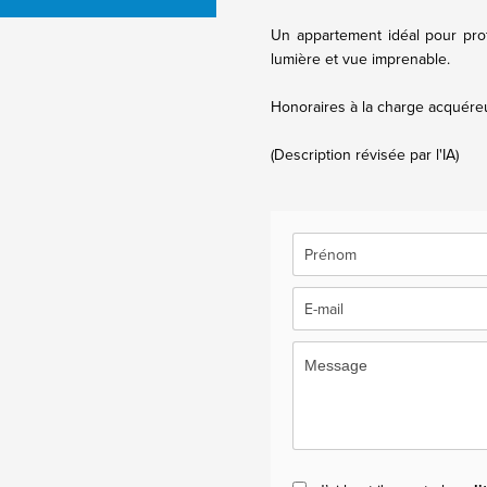
Un appartement idéal pour prof
lumière et vue imprenable.
Honoraires à la charge acquéreu
(Description révisée par l'IA)