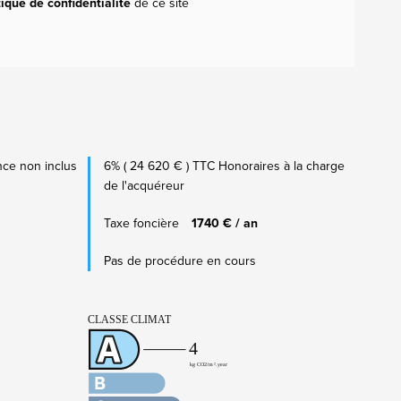
tique de confidentialité
de ce site
ce non inclus
6% ( 24 620 € ) TTC Honoraires à la charge
de l'acquéreur
Taxe foncière
1740 € / an
Pas de procédure en cours