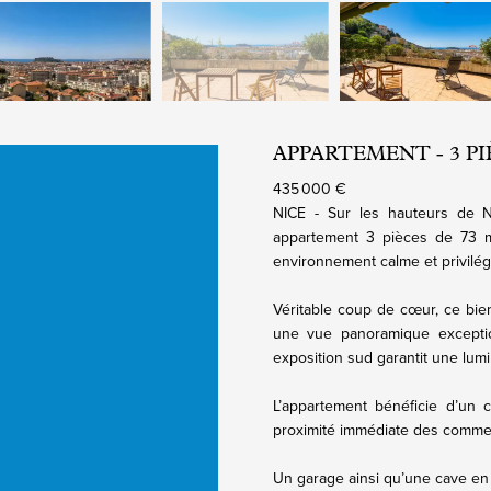
APPARTEMENT - 3 PIÈC
435 000 €
NICE - Sur les hauteurs de
appartement 3 pièces de 73 m²
environnement calme et privilég
Véritable coup de cœur, ce bien
une vue panoramique exception
exposition sud garantit une lumi
L’appartement bénéficie d’un c
proximité immédiate des commer
Un garage ainsi qu’une cave en 