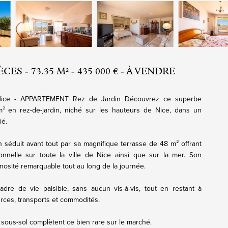
ES - 73.35 M² - 435 000 € - À VENDRE
 Nice - APPARTEMENT Rez de Jardin Découvrez ce superbe
 en rez-de-jardin, niché sur les hauteurs de Nice, dans un
ié.
 séduit avant tout par sa magnifique terrasse de 48 m² offrant
nelle sur toute la ville de Nice ainsi que sur la mer. Son
nosité remarquable tout au long de la journée.
adre de vie paisible, sans aucun vis-à-vis, tout en restant à
ces, transports et commodités.
sous-sol complètent ce bien rare sur le marché.